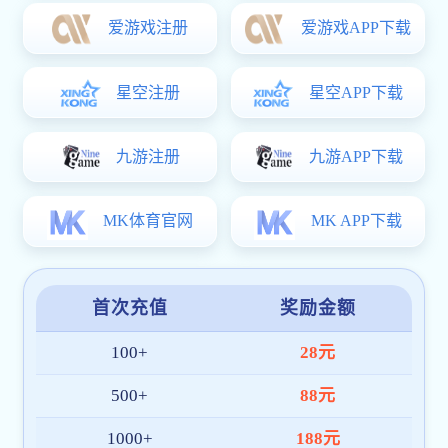
重要变化。随着新赛季的临近，泰山队对后防线进行
了调整，索罗金成为新的第二选择，而贝克曼则紧随
其后。这一人事变动不仅反映了球队对战术安排的重
新思考，也为球迷们带来了更多期待。本文将从球队
战术需求、球员自身表现、竞争环境以及未来展望四
个方面，对这一更新进行详细阐述，以期全面了解泰
山队在中卫位置上的新布局。
1、球队战术需求分析
对于泰山队而言，中卫的位置至关重要，它直接影响
到球队的防守体系和整体战术布置。随着教练组对比
赛风格的不断调整，球队需要具备更强抗压能力和组
织能力的中卫来适应快速变化的比赛节奏。在这种背
景下，索罗金被视为理想的人选，他不仅具备出色的