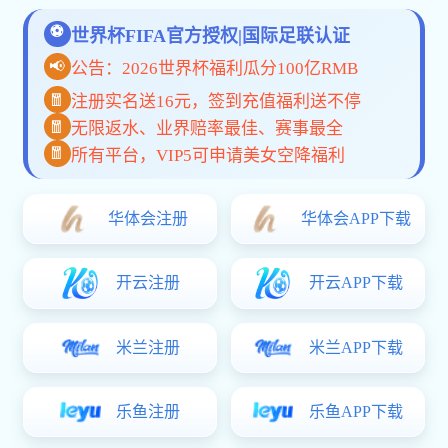
手机App
网页版
泰山队中卫人选更新索罗金成第二
选择贝克曼紧随其后
2026-07-07 14:49
30 次阅读
首页
/
体育热点
在最新的中超联赛动态中，泰山队的中卫人选发生了