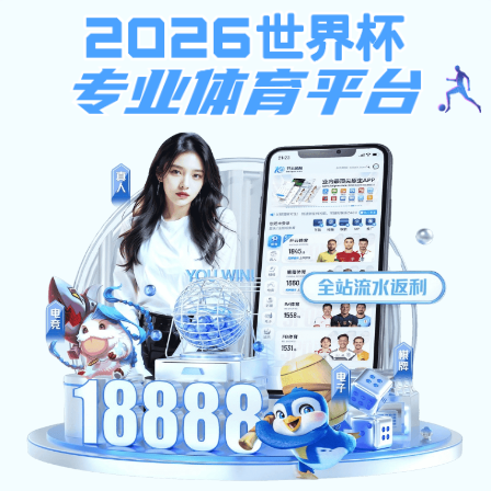
注册入口
乐竞体育网站
APP与网页版入
口｜畅享全球体育赛事与数据
服务
欢迎访问
乐竞体育网站
，提供全面覆盖足球、
篮球、电竞等项目的赛事资讯与数据内容， 支
持
APP下载
与
网页使用
，每日同步更新千场比
赛，聚焦热门体育内容， 助您轻松获取赛事动
态，掌握比赛节奏。