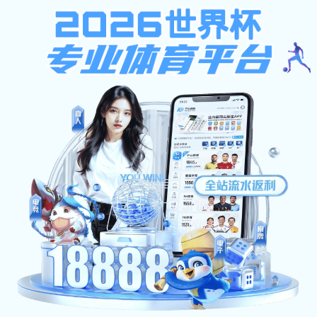
注册入口
乐竞体育网站
APP与网页版入
口｜畅享全球体育赛事与数据
服务
欢迎访问
乐竞体育网站
，提供全面覆盖足球、
篮球、电竞等项目的赛事资讯与数据内容， 支
持
APP下载
与
网页使用
，每日同步更新千场比
赛，聚焦热门体育内容， 助您轻松获取赛事动
态，掌握比赛节奏。