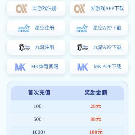
战河南队。他将在蓉城的主场全力以赴，争取为球队
赢得胜利。本文将从四个方面深入探讨韦世豪的信心
来源、主场优势、与队友的默契配合以及对手河南队
的分析。这场比赛不仅是韦世豪个人能力的展现，也
是整个团队努力拼搏的体现。相信在全体球员共同奋
战下，蓉城定会取得理想的结果。
1、韦世豪信心来源
作为一名年轻且有潜力的球员，韦世豪在过去几场比
赛中展现出了出色的个人技术和良好的竞技状态。他
通过不断努力训练，不断提升自己的技能水平，从而
获得了自信。在训练场上，他总是全力以赴，力求每
一次触球都能做到最好。这样的坚持和努力，让他在
心理上建立起强大的自信。