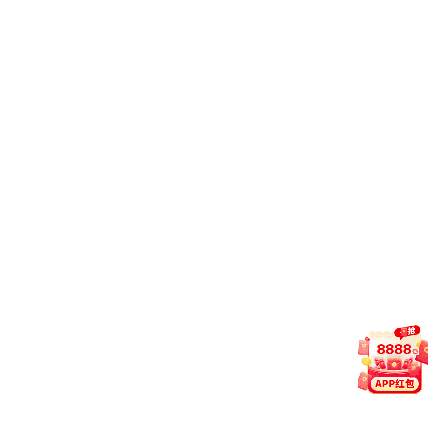
总结：
综上所述，本次比赛对于韦世豪及其所在蓉城而言，
是一次展示实力与决心的重要机会。他凭借自身实
力、自信心和良好状态，将竭尽所能展现出最佳表
现。同时，以主场之势吸引更多观众共同见证这一盛
况，也进一步增强了球队夺冠希望。此外，与队友间
日益增加默契，以及针对河南队特性的分析，将帮助
他们更好地制定战术策略，为赢得最终胜利打下坚实
基础。
希望在未来赛程中，各位选手继续保持拼搏精神，全
力以赴，不断追求卓越。通过团结协作及良好态度，
相信蓉城必将在这条道路上走得更加辉煌！唯愿所有
梦想成真，共同书写新的篇章！